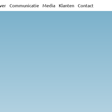
ver
Communicatie
Media
Klanten
Contact