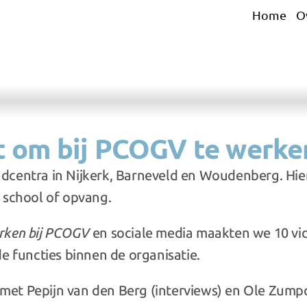
Home
O
t om bij PCOGV te werke
indcentra in Nijkerk, Barneveld en Woudenberg. Hie
 school of opvang.
rken bij PCOGV
 en sociale media maakten we 10 vid
de functies binnen de organisatie.
et Pepijn van den Berg (interviews) en Ole Zumpo