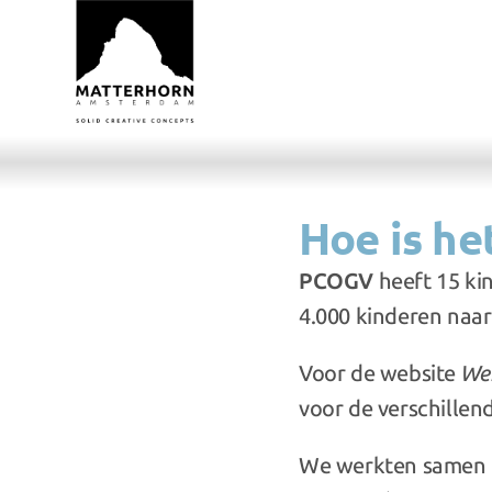
Hoe is he
PCOGV
 heeft 15 k
4.000 kinderen naar
​Voor de website 
We
voor de verschillen
We werkten samen m