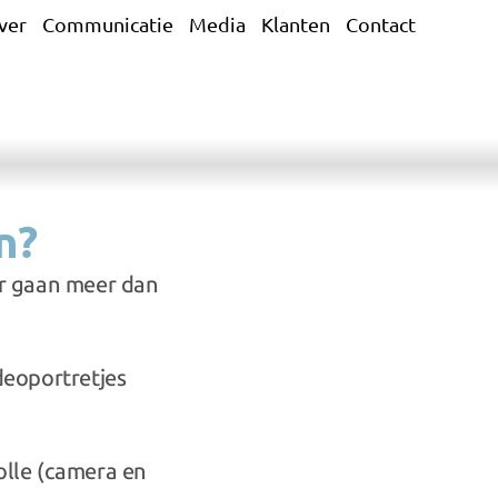
ver
Communicatie
Media
Klanten
Contact
n?
r gaan meer dan 
eoportretjes 
lle (camera en 