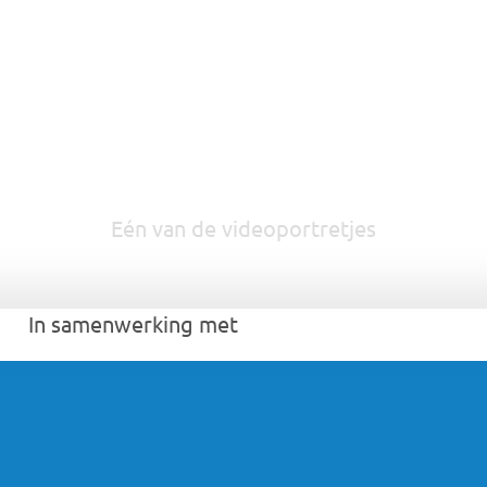
Eén van de videoportretjes
In samenwerking met 