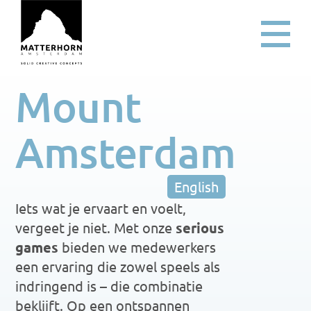
Mount 
Amsterdam
English
Iets wat je ervaart en voelt, 
vergeet je niet. Met onze 
serious 
games
 bieden we medewerkers 
een ervaring die zowel speels als 
indringend is – die combinatie 
beklijft. Op een ontspannen 