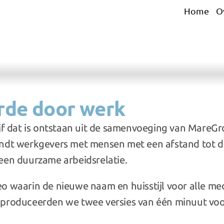
Home
O
de door werk
rijf dat is ontstaan uit de samenvoeging van MareGr
indt werkgevers met mensen met een afstand tot d
een duurzame arbeidsrelatie.
o waarin de nieuwe naam en huisstijl voor alle m
 produceerden we twee versies van één minuut voor