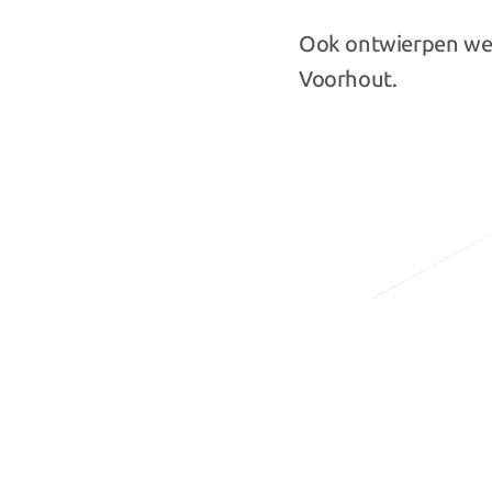
Ook ontwierpen we d
Voorhout.