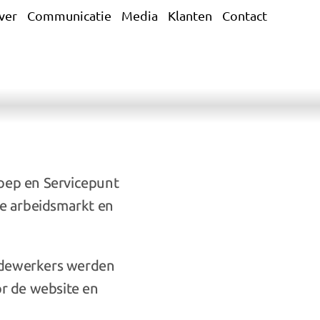
ver
Communicatie
Media
Klanten
Contact
oep en Servicepunt 
e arbeidsmarkt en 
edewerkers werden 
 de website en 