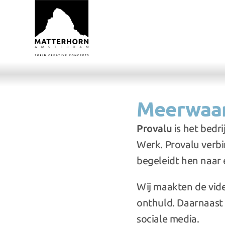
Meerwaar
Provalu
 is het bed
Werk. Provalu verb
begeleidt hen naar 
Wij maakten de vide
onthuld. Daarnaast
sociale media.