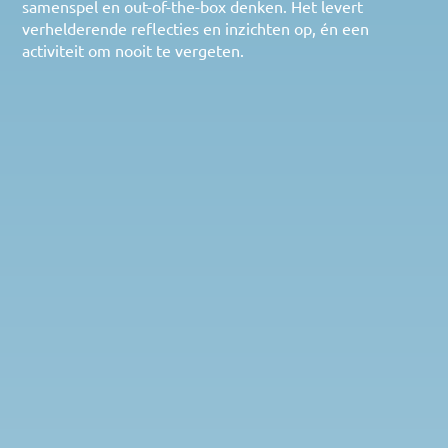
samenspel en out-of-the-box denken. Het levert 
verhelderende reflecties en inzichten op, én een 
activiteit om nooit te vergeten.
The Inclusion Game
Lely